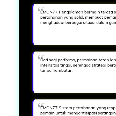
EMON77 Pengalaman bermain terasa st
pertahanan yang solid, membuat pemain
menghadapi berbagai situasi dalam gam
Dari segi performa, permainan tetap la
intensitas tinggi, sehingga strategi per
tanpa hambatan.
EMON77 Sistem pertahanan yang resp
pemain untuk mengantisipasi serangan