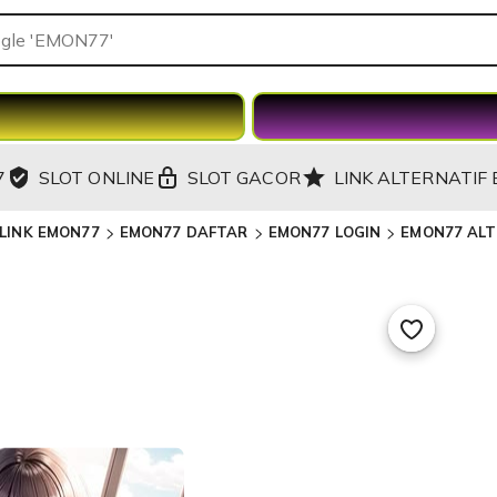
7
SLOT ONLINE
SLOT GACOR
LINK ALTERNATIF
LINK EMON77
EMON77 DAFTAR
EMON77 LOGIN
EMON77 ALT