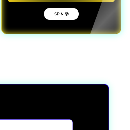
SPIN 🎲